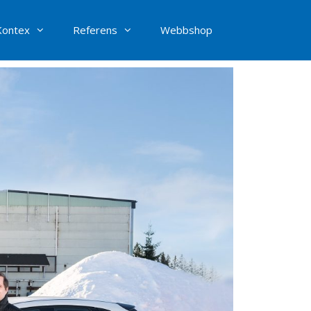
Kontex
Referens
Webbshop